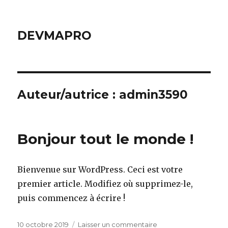
DEVMAPRO
Auteur/autrice :
admin3590
Bonjour tout le monde !
Bienvenue sur WordPress. Ceci est votre
premier article. Modifiez où supprimez-le,
puis commencez à écrire !
Publié
sur
10 octobre 2019
Laisser un commentaire